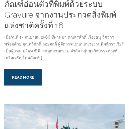
ภัณฑ์อ่อนตัวที่พิมพ์ด้วยระบบ
Gravure จากงานประกวดสิ่งพิมพ์
แห่งชาติครั้งที่ 16
เมื่อวันที่ 13 กันยายน 2566 ที่ผ่านมา คุณสุรศักดิ์ เรืองธนู วิศวกร
พร้อมด้วย คุณทวีศักดิ์ ลอยศักดิ์ ผู้จัดการแผนก หน่วยงานพิมพ์กราเวียร์
เป็นผู้แทน บริษัท ซี.พี. สหอุตสาหกรรม จำกัด กลุ่มธุรกิจบรรจุภัณฑ์
เครือเจริญโภคภัณฑ์
[…]
READ MORE