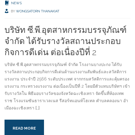
NEWS
BY
WONGSATORN THANAKIAT
บริษัท ซี.พี.อุตสาหกรรมบรรจุภัณฑ์
จำกัด ได้รับรางวัลสถานประกอบ
กิจการดีเด่น ต่อเนื่องปีที่ 2
บริษัท ซี.พี.อุตสาหกรรมบรรจุภัณฑ์ จำกัด โรงงานบางปะกง ได้รับ
รางวัลสถานประกอบกิจการดีเด่นด้านแรงงานสัมพันธ์และสวัสดิการ
แรงงาน ประจำปี 2566 ระดับประเทศ จากกรมสวัสดิการและคุ้มครอง
แรงงาน กระทรวงแรงงาน ต่อเนื่องเป็นปีที่ 2 โดยมีตัวแทนบริษัทฯ เข้า
รับรางวัลใน พิธีมอบรางวัลของจังหวัดฉะเชิงเทรา จัดขึ้นที่ห้องเทพ
ราช โรงแรมซันธาราเวลเนส รีสอร์ทแอนท์โฮเทล ตำบลคลองนา อำ
เมืองฉะเชิงเทรา
[…]
READ MORE