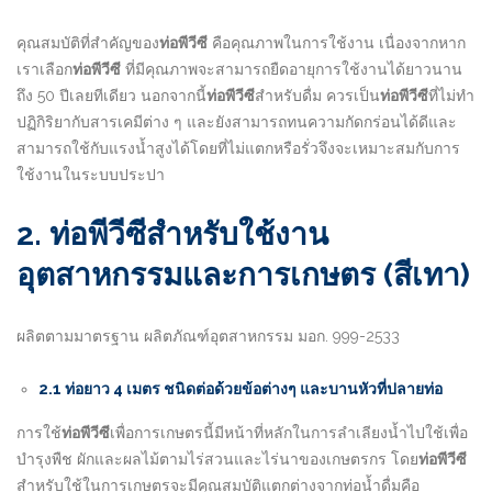
คุณสมบัติที่สำคัญของ
ท่อพีวีซี
คือคุณภาพในการใช้งาน เนื่องจากหาก
เราเลือก
ท่อพีวีซี
ที่มีคุณภาพจะสามารถยืดอายุการใช้งานได้ยาวนาน
ถึง 50 ปีเลยทีเดียว นอกจากนี้
ท่อพีวีซี
สำหรับดื่ม ควรเป็น
ท่อพีวีซี
ที่ไม่ทำ
ปฏิกิริยากับสารเคมีต่าง ๆ และยังสามารถทนความกัดกร่อนได้ดีและ
สามารถใช้กับแรงน้ำสูงได้โดยที่ไม่แตกหรือรั่วจึงจะเหมาะสมกับการ
ใช้งานในระบบประปา
2. ท่อพีวีซีสำหรับใช้งาน
อุตสาหกรรมและการเกษตร (สีเทา)
ผลิตตามมาตรฐาน ผลิตภัณฑ์อุตสาหกรรม มอก. 999-2533
2.1 ท่อยาว 4 เมตร ชนิดต่อด้วยข้อต่างๆ และบานหัวที่ปลายท่อ
การใช้
ท่อพีวีซี
เพื่อการเกษตรนี้มีหน้าที่หลักในการลำเลียงน้ำไปใช้เพื่อ
บำรุงพืช ผักและผลไม้ตามไร่สวนและไร่นาของเกษตรกร โดย
ท่อพีวีซี
สำหรับใช้ในการเกษตรจะมีคุณสมบัติแตกต่างจากท่อน้ำดื่มคือ