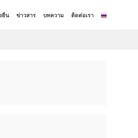
งยืน
ข่าวสาร
บทความ
ติดต่อเรา
บริษัท ซ
อ่านเพิ่มเต
ประโยชน์