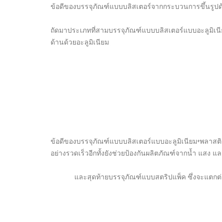
ข้อดีของบรรจุภัณฑ์แบบบลิสเตอร์จากกระบวนการขึ้นรูปด้วย
ถัดมาประเภทที่สามบรรจุภัณฑ์แบบบลิสเตอร์แบบอะลูมิเนีย
ด้านด้วยอะลูมิเนียม
ข้อดีของบรรจุภัณฑ์แบบบลิสเตอร์แบบอะลูมิเนียม+พลาสติก
อย่างรวดเร็วอีกทั้งยังช่วยป้องกันผลิตภัณฑ์จากน้ำ แสง แล
และสุดท้ายบรรจุภัณฑ์แบบสตริปแพ็ค ซึ่งจะแตกต่างจาก