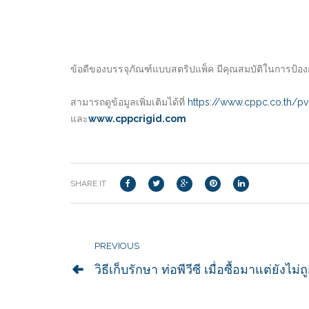
ข้อดีของบรรจุภัณฑ์แบบสตริปแพ็ค มีคุณสมบัติในการป้องกั
สามารถดูข้อมูลเพิ่มเติมได้ที่
https://www.cppc.co.th/pvc
และ
www.cppcrigid.com
SHARE IT
PREVIOUS
วิธีเก็บรักษา ท่อพีวีซี เมื่อซื้อมาแต่ยังไม่