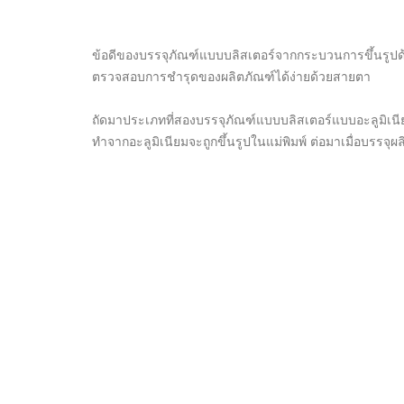
ข้อดีของบรรจุภัณฑ์แบบบลิสเตอร์จากกระบวนการขึ้นรูปด้ว
ตรวจสอบการชำรุดของผลิตภัณฑ์ได้ง่ายด้วยสายตา
ถัดมาประเภทที่สองบรรจุภัณฑ์แบบบลิสเตอร์แบบอะลูมิเนีย
ทำจากอะลูมิเนียมจะถูกขึ้นรูปในแม่พิมพ์ ต่อมาเมื่อบรรจ