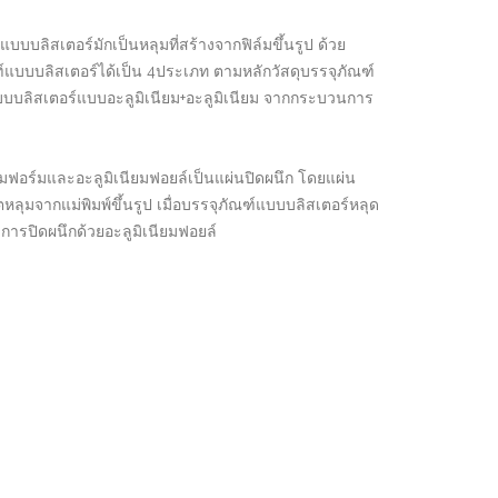
ลิสเตอร์มักเป็นหลุมที่สร้างจากฟิล์มขึ้นรูป ด้วย
แบบบลิสเตอร์ได้เป็น 4ประเภท ตามหลักวัสดุบรรจุภัณฑ์
แบบบลิสเตอร์แบบอะลูมิเนียม+อะลูมิเนียม จากกระบวนการ
มฟอร์มและอะลูมิเนียมฟอยล์เป็นแผ่นปิดผนึก โดยแผ่น
ลุมจากแม่พิมพ์ขึ้นรูป เมื่อบรรจุภัณฑ์แบบบลิสเตอร์หลุด
การปิดผนึกด้วยอะลูมิเนียมฟอยล์