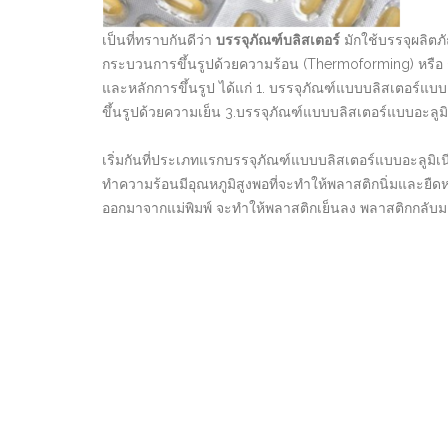
เป็นที่ทราบกันดีว่า
บรรจุภัณฑ์บลิสเตอร์
มักใช้บรรจุผลิตภ
กระบวนการขึ้นรูปด้วยความร้อน (Thermoforming) หรือ ก
และหลักการขึ้นรูป ได้แก่ 1. บรรจุภัณฑ์แบบบลิสเตอร์แ
ขึ้นรูปด้วยความเย็น 3.บรรจุภัณฑ์แบบบลิสเตอร์แบบอะลูม
เริ่มกันที่ประเภทแรกบรรจุภัณฑ์แบบบลิสเตอร์แบบอะลูมิ
ทำความร้อนมีอุณหภูมิสูงพอที่จะทำให้พลาสติกนิ่มและยืดห
ออกมาจากแม่พิมพ์ จะทำให้พลาสติกเย็นลง พลาสติกกลับมาแ