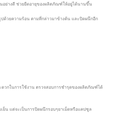
ย่างดี ช่วยยืดอายุของผลิตภัณฑ์ให้อยู่ได้นานขึ้น
ูปด้วยความร้อน ตามที่กล่าวมาข้างต้น และปิดผนึกอีก
ต่ำ สะดวกในการใช้งาน ตรวจสอบการชำรุดของผลิตภัณฑ์ได้
ย็น แต่จะเป็นการปิดผนึกรอบๆยาเม็ดหรือแคปซูล