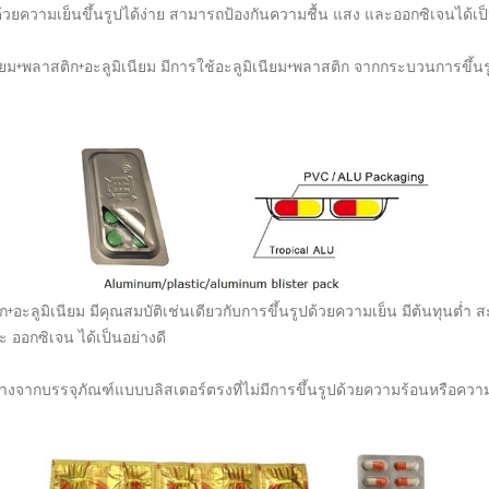
ความเย็นขึ้นรูปได้ง่าย สามารถป้องกันความชื้น แสง และออกซิเจนได้เป็นอ
ม+พลาสติก+อะลูมิเนียม มีการใช้อะลูมิเนียม+พลาสติก จากกระบวนการขึ้นร
+อะลูมิเนียม มีคุณสมบัติเช่นเดียวกับการขึ้นรูปด้วยความเย็น มีต้นทุน
ะ ออกซิเจน ได้เป็นอย่างดี
บรรจุภัณฑ์แบบบลิสเตอร์ตรงที่ไม่มีการขึ้นรูปด้วยความร้อนหรือความเ