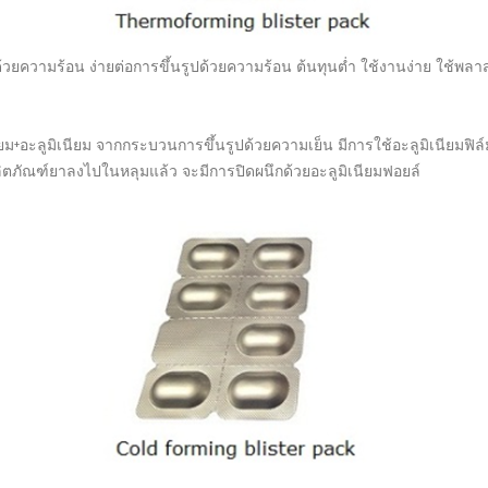
ยความร้อน ง่ายต่อการขึ้นรูปด้วยความร้อน ต้นทุนต่ำ ใช้งานง่าย ใช้พลาสต
ม+อะลูมิเนียม จากกระบวนการขึ้นรูปด้วยความเย็น มีการใช้อะลูมิเนียมฟิล์
ุผลิตภัณฑ์ยาลงไปในหลุมแล้ว จะมีการปิดผนึกด้วยอะลูมิเนียมฟอยล์