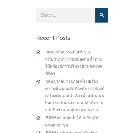
Recent Posts
กลุ่มธุรกิจบรรจุภัณฑ์ ร่วม
สนับสนุนกระสอบป้องกันน้ำท่วม
ให้แก่องค์การบริหารส่วนจังหวัด
พิจิตร
กลุ่มธุรกิจบรรจุภัณฑ์ร้อยเรียง
ความดี มอบผลิตภัณฑ์บรรจุภัณฑ์
เครื่องดื่มและน้ำดื่ม เพื่อสนับสนุน
กิจกรรมวันแรงงาน แก่สำนักงาน
สวัสดิการและคุ้มครองแรงงาน
ซีพีพีซีถวายท่อน้ำให้แก่วัดสุนีย์
ศรัทธาธรรม