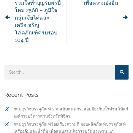
ร่วมใจทำบุญรับพรปี
เพื่อความยั่งยืน
ใหม่ 2568 – ภูมิใจ
กลุ่มเจียไต๋และ
เครือเจริญ
โภคภัณฑ์ครบรอบ
104 ปี
Recent Posts
กลุ่มธุรกิจบรรจุภัณฑ์ ร่วมสนับสนุนกระสอบป้องกันน้ำท่วม ให้แก่
องค์การบริหารส่วนจังหวัดพิจิตร
กลุ่มธุรกิจบรรจุภัณฑ์ร้อยเรียงความดี มอบผลิตภัณฑ์บรรจุภัณฑ์
เครื่องดื่มและน้ำดื่ม เพื่อสนับสนุนกิจกรรมวันแรงงาน แก่