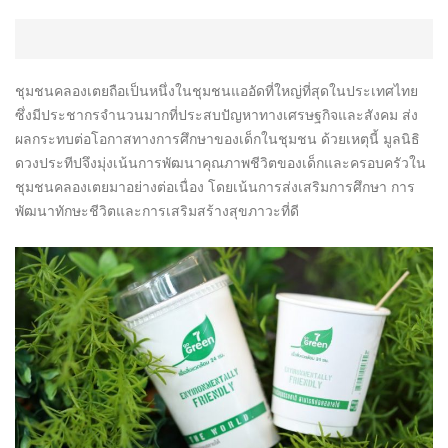
ชุมชนคลองเตยถือเป็นหนึ่งในชุมชนแออัดที่ใหญ่ที่สุดในประเทศไทย
ซึ่งมีประชากรจำนวนมากที่ประสบปัญหาทางเศรษฐกิจและสังคม ส่ง
ผลกระทบต่อโอกาสทางการศึกษาของเด็กในชุมชน ด้วยเหตุนี้ มูลนิธิ
ดวงประทีปจึงมุ่งเน้นการพัฒนาคุณภาพชีวิตของเด็กและครอบครัวใน
ชุมชนคลองเตยมาอย่างต่อเนื่อง โดยเน้นการส่งเสริมการศึกษา การ
พัฒนาทักษะชีวิตและการเสริมสร้างสุขภาวะที่ดี