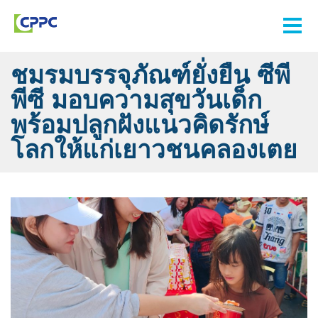
ชมรมบรรจุภัณฑ์ยั่งยืน ซีพี
พีซี มอบความสุขวันเด็ก
พร้อมปลูกฝังแนวคิดรักษ์
โลกให้แก่เยาวชนคลองเตย