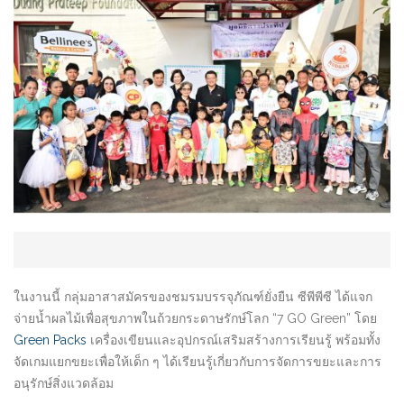
ในงานนี้ กลุ่มอาสาสมัครของชมรมบรรจุภัณฑ์ยั่งยืน ซีพีพีซี ได้แจก
จ่ายน้ำผลไม้เพื่อสุขภาพในถ้วยกระดาษรักษ์โลก “7 GO Green” โดย
Green Packs
เครื่องเขียนและอุปกรณ์เสริมสร้างการเรียนรู้ พร้อมทั้ง
จัดเกมแยกขยะเพื่อให้เด็ก ๆ ได้เรียนรู้เกี่ยวกับการจัดการขยะและการ
อนุรักษ์สิ่งแวดล้อม