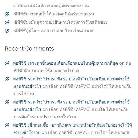
สำนักงานสวัสดิการและคุ้มครองแรงงาน
ซีพีพีซีถวายท่อน้ำให้แก่วัดสุนีย์ศรัทธาธรรม
ซีพีพีซีมุ่งมั่นสู่ความยั่งยืนผ่านโครงการรีไซเคิลขยะ
ซีพีพีซีภูมิใจ – ลดการปล่อยก๊าซเรือนกระจก
Recent Comments
ท่อพีวีซี เจาะทุกขั้นตอนเลือกเลือกแบบไหนคุ้มค่ามากที่สุด
on
ท่อ
พีวีซี มีกี่ประเภท ใช้งานอย่างไรบ้าง
ท่อพีวีซี ระหว่าง“ปากระฆัง vs บานหัว” เปรียบเทียบความต่างใช้
งานกันอย่างไร
on
เลือก ท่อพีวีซี (ท่อPVC) อย่างไร? ให้เหมาะกับ
การใช้งาน
ท่อพีวีซี ระหว่าง“ปากระฆัง vs บานหัว” เปรียบเทียบความต่างใช้
งานกันอย่างไร
on
เลือก ท่อพีวีซี (ท่อPVC) แบบใด ให้เหมาะกับ
การติดตั้งระบบประปาภายในบ้าน
ท่อพีวีซี เช็กก่อนซื้อ ! ยาวกี่เมตร และหน่วยวัดต้องเรียกอย่างไรให้
ช่างเข้าใจง่าย
on
เลือก ท่อพีวีซี (ท่อPVC) อย่างไร? ให้เหมาะกับ