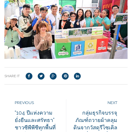
SHARE IT
PREVIOUS
NEXT
“104 ปีแห่งความ
กลุ่มธุรกิจบรรจุ
ยั่งยืนและศรัทธา”
ภัณฑ์ถวายผ้าคลุม
ชาวซีพีพีซีทุกพื้นที่
ดินจากวัสดุรีไซเคิล