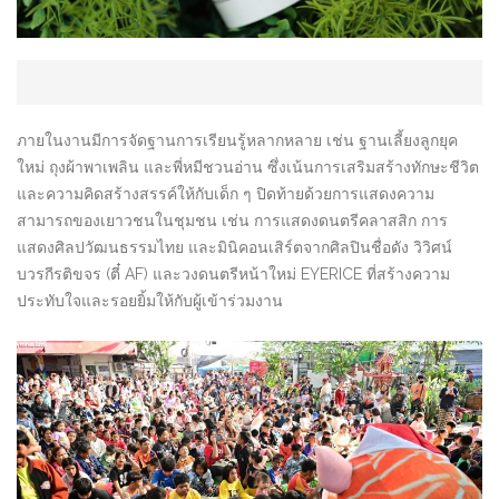
ภายในงานมีการจัดฐานการเรียนรู้หลากหลาย เช่น ฐานเลี้ยงลูกยุค
ใหม่ ถุงผ้าพาเพลิน และพี่หมีชวนอ่าน ซึ่งเน้นการเสริมสร้างทักษะชีวิต
และความคิดสร้างสรรค์ให้กับเด็ก ๆ ปิดท้ายด้วยการแสดงความ
สามารถของเยาวชนในชุมชน เช่น การแสดงดนตรีคลาสสิก การ
แสดงศิลปวัฒนธรรมไทย และมินิคอนเสิร์ตจากศิลปินชื่อดัง วิวิศน์
บวรกีรติขจร (ตี๋ AF) และวงดนตรีหน้าใหม่ EYERICE ที่สร้างความ
ประทับใจและรอยยิ้มให้กับผู้เข้าร่วมงาน