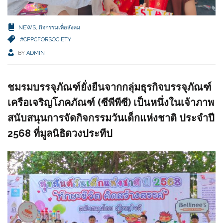
NEWS
,
กิจกรรมเพื่อสังคม
#CPPCFORSOCIETY
BY
ADMIN
ชมรมบรรจุภัณฑ์ยั่งยืนจากกลุ่มธุรกิจบรรจุภัณฑ์
เครือเจริญโภคภัณฑ์ (ซีพีพีซี) เป็นหนึ่งในเจ้าภาพ
สนับสนุนการจัดกิจกรรมวันเด็กแห่งชาติ ประจำปี
2568 ที่มูลนิธิดวงประทีป