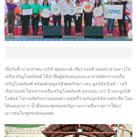
เมื่อวันที่ 12 มกราคม 2568 คุณณรงค์ เจียรวนนท์ รองประธานอาวุโส
เครือเจริญโภคภัณฑ์ ได้นำทีมผู้สนับสนุนและอาสาสมัครจากเครือ
เจริญโภคภัณฑ์ พร้อมด้วยมูลนิธิพุทธรักษา และ มูลนิธิธนินท์ – เทวี
เจียรวนนท์ โครงการเครือเจริญโภคภัณฑ์ ครบรอบ 100 ปี และมูลนิธิ
โลตัสส์ ไปร่วมจัดกิจกรรมแห่งความสุขนี้ร่วมกับมูลนิธิดวงประทีป โดย
ได้มอบอาหาร น้ำดื่มและชุดของขวัญรวมกว่าหมื่นรายการให้แก่
เยาวชนในชุมชนคลองเตย