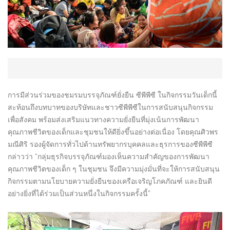
การมีส่วนร่วมของชมรมบรรจุภัณฑ์ยั่งยืน ซีพีพีซี ในกิจกรรมวันเด็กนี้
สะท้อนถึงบทบาทของบริษัทและชาวซีพีพีซีในการสนับสนุนกิจกรรม
เพื่อสังคม พร้อมส่งเสริมแนวทางความยั่งยืนที่มุ่งเน้นการพัฒนา
คุณภาพชีวิตของเด็กและชุมชนให้ดียิ่งขึ้นอย่างต่อเนื่อง โดยคุณศิวพร
มณีศิริ รองผู้จัดการทั่วไปด้านทรัพยากรบุคคลและธุรการของซีพีพีซี
กล่าวว่า “กลุ่มธุรกิจบรรจุภัณฑ์มองเห็นความสำคัญของการพัฒนา
คุณภาพชีวิตของเด็ก ๆ ในชุมชน จึงมีความมุ่งมั่นที่จะให้การสนับสนุน
กิจกรรมตามนโยบายความยั่งยืนของเครือเจริญโภคภัณฑ์ และยินดี
อย่างยิ่งที่ได้ร่วมเป็นส่วนหนึ่งในกิจกรรมครั้งนี้”