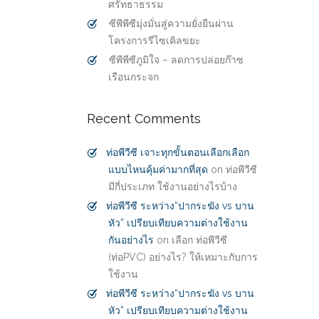
ศรัทธาธรรม
ซีพีพีซีมุ่งมั่นสู่ความยั่งยืนผ่าน
โครงการรีไซเคิลขยะ
ซีพีพีซีภูมิใจ – ลดการปล่อยก๊าซ
เรือนกระจก
Recent Comments
ท่อพีวีซี เจาะทุกขั้นตอนเลือกเลือก
แบบไหนคุ้มค่ามากที่สุด
on
ท่อพีวีซี
มีกี่ประเภท ใช้งานอย่างไรบ้าง
ท่อพีวีซี ระหว่าง“ปากระฆัง vs บาน
หัว” เปรียบเทียบความต่างใช้งาน
กันอย่างไร
on
เลือก ท่อพีวีซี
(ท่อPVC) อย่างไร? ให้เหมาะกับการ
ใช้งาน
ท่อพีวีซี ระหว่าง“ปากระฆัง vs บาน
หัว” เปรียบเทียบความต่างใช้งาน