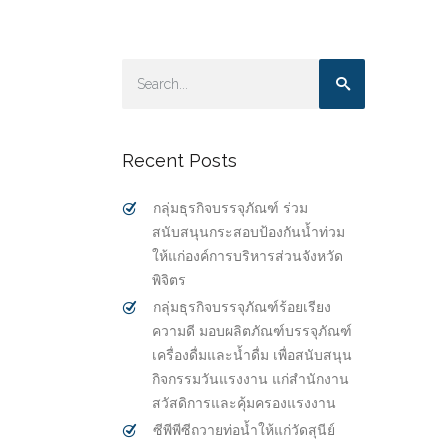
Recent Posts
กลุ่มธุรกิจบรรจุภัณฑ์ ร่วม
สนับสนุนกระสอบป้องกันน้ำท่วม
ให้แก่องค์การบริหารส่วนจังหวัด
พิจิตร
กลุ่มธุรกิจบรรจุภัณฑ์ร้อยเรียง
ความดี มอบผลิตภัณฑ์บรรจุภัณฑ์
เครื่องดื่มและน้ำดื่ม เพื่อสนับสนุน
กิจกรรมวันแรงงาน แก่สำนักงาน
สวัสดิการและคุ้มครองแรงงาน
ซีพีพีซีถวายท่อน้ำให้แก่วัดสุนีย์