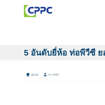
5 อันดับยี่ห้อ ท่อพีวีซี
BLOG
BY
CPPC