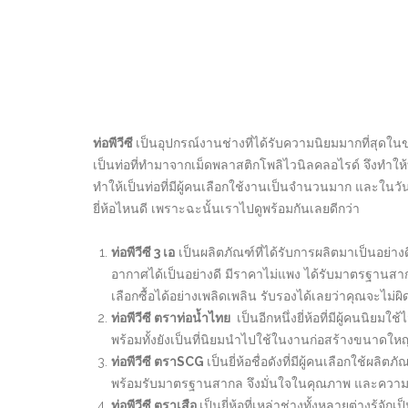
ท่อพีวีซี
เป็นอุปกรณ์งานช่างที่ได้รับความนิยมมากที่สุดใน
เป็นท่อที่ทำมาจากเม็ดพลาสติกโพลิไวนิลคลอไรด์ จึงทำให้
ทำให้เป็นท่อที่มีผู้คนเลือกใช้งานเป็นจำนวนมาก และในวันนี้เ
ยี่ห้อไหนดี เพราะฉะนั้นเราไปดูพร้อมกันเลยดีกว่า
ท่อพีวีซี 3
เอ
เป็นผลิตภัณฑ์ที่ได้รับการผลิตมาเป็นอย่
อากาศได้เป็นอย่างดี มีราคาไม่แพง ได้รับมาตรฐานสาก
เลือกซื้อได้อย่างเพลิดเพลิน รับรองได้เลยว่าคุณจะไม่ผิ
ท่อพีวีซี ตราท่อน้ำไทย
เป็นอีกหนึ่งยี่ห้อที่มีผู้คนนิยม
พร้อมทั้งยังเป็นที่นิยมนำไปใช้ในงานก่อสร้างขนาดใหญ
ท่อพีวีซี ตราSCG
เป็นยี่ห้อชื่อดังที่มีผู้คนเลือกใช้
พร้อมรับมาตรฐานสากล จึงมั่นใจในคุณภาพ และความป
ท่อพีวีซี ตราเสือ
เป็นยี่ห้อที่เหล่าช่างทั้งหลายต่างรู้จ