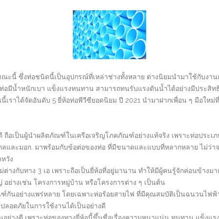
ขณะนี้ ซึ่งท่อชนิดนี้เป็นอุปกรณ์ที่เหล่าช่างทั้งหลาย ต่างนิยมนำมาใช้ก
ท่อมีน้ำหนักเบา แข็งแรงทนทาน สามารถทนรับแรงดันน้ำได้อย่างมีประสิทธิภาพ
ราได้จัดอันดับ 5 ยี่ห้อท่อพีวีซียอดนิยม ปี 2021 นำมาฝากเพื่อน ๆ มือใหม่ที่กำ
างดี ถือเป็นผู้นำผลิตภัณฑ์ในเครือเจริญโภคภัณฑ์อย่างแท้จริง เพราะท่อป
ลและมอก. มาพร้อมกับข้อต่อของท่อ ที่มีขนาดและแบบที่หลากหลาย ไม่ว่าจะต
ดหวัง
ใช้ไม่ต่างกับทาง 3 เอ เพราะถือเป็นยี่ห้อที่อยู่มานาน ทำให้มีผู้คนรู้จักค่อนข
่ อย่างเช่น โครงการหมู่บ้าน หรือโครงการต่าง ๆ เป็นต้น
ผลิตภัณฑ์กันอย่างแพร่หลาย โดยเฉพาะท่อร้อยสายไฟ ที่มีคุณสมบัติเป็นฉนวนไฟ
ลอดภัยในการใช้งานได้เป็นอย่างดี
ักเป็นอย่างดี เพราะท่อของทางยี่ห้อนี้ขึ้นชื่อเรื่องความหนาแน่น ทนทาน แข็งแร