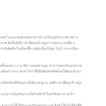
ับงานก่อสร้างและซ่อมแซมอาคารบ้านเรือนทุกประเภท เพราะ
 อีกทั้งยังมีราคาที่ค่อนข้างถูกกว่าท่อประเภทอื่น ๆ
ลังตัดสินใจเลือกซื้อ แต่ยังเลือกไม่ถูก ไม่รู้ว่าควรเลือก
ระเภทนี้ของทาง 3 เอ มีความทนทานสูง สามารถทนกับทุกสภาพ
้องการขนาดเท่าไหร่ ที่นี่มีผลิตภัณฑ์พร้อมให้คุณเข้ามา
้างมาก ผลิตภัณฑ์มีคุณภาพได้มาตรฐาน แต่มีราคาที่ค่อนข้างสูง
ฟ้า สามารถป้องกันการเกิดไฟฟ้ารั่วไหลได้อย่างรวดเร็ว
ง สามารถใช้ได้กับงานเกือบทุกประเภท จึงทำให้เป็นยี่ห้อที่มี