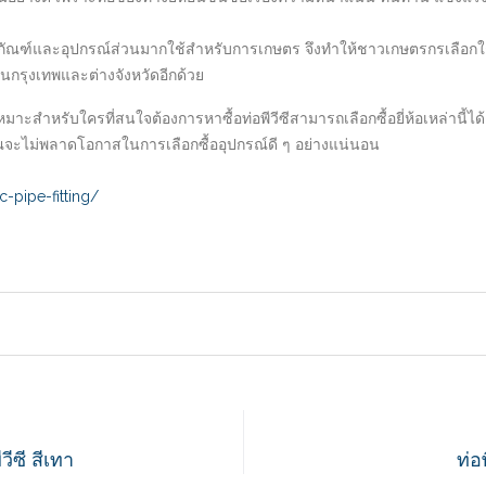
ิตภัณฑ์และอุปกรณ์ส่วนมากใช้สำหรับการเกษตร จึงทำให้ชาวเกษตรกรเลือกใช้งาน
ในกรุงเทพและต่างจังหวัดอีกด้วย
 เหมาะสำหรับใครที่สนใจต้องการหาซื้อท่อพีวีซีสามารถเลือกซื้อยี่ห้อเหล่านี
จะไม่พลาดโอกาสในการเลือกซื้ออุปกรณ์ดี ๆ อย่างแน่นอน
-pipe-fitting/
ีซี สีเทา
ท่อ