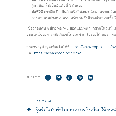
ผู้คนนิยมใช้เป็นอันดับที่ 3 นั่นเอง
ท่อพีวีซี ตรามือ
ถือเป็นอีกหนึ่งยี่ห้อยอดนิยม เพราะผล
การเกษตรอย่างครบครัน พร้อมทั้งยังมีวางจำหน่ายทั้ง 
เชื่อว่าอันดับ 5 ยี่ห้อ ท่อPVC ยอดนิยมที่นำมาฝากในวันนี้
ออนไลน์ของทางผลิตภัณฑ์โดยเฉพาะ รับรองได้เลยว่า คุณ
สามารถดูข้อมูลเพิ่มเติมได้ที่
https://www.cppc.co.th/pvc
และ
https://advancedpipe.co.th/
SHARE IT
PREVIOUS
รู้หรือไม่? ทำไมเกษตรกรถึงเลือกใช้ ท่อพีว