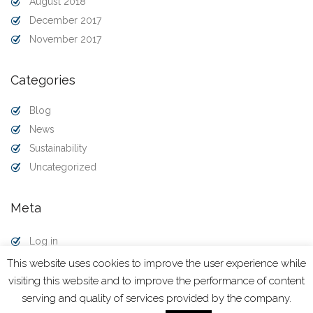
August 2018
December 2017
November 2017
Categories
Blog
News
Sustainability
Uncategorized
Meta
Log in
Entries feed
This website uses cookies to improve the user experience while
Comments feed
visiting this website and to improve the performance of content
WordPress.org
serving and quality of services provided by the company.