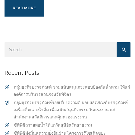
READ MORE
Recent Posts
กลุ่มธุรกิจบรรจุภัณฑ์ ร่วมสนับสนุนกระสอบป้องกันน้ำท่วม ให้แก่
องค์การบริหารส่วนจังหวัดพิจิตร
กลุ่มธุรกิจบรรจุภัณฑ์ร้อยเรียงความดี มอบผลิตภัณฑ์บรรจุภัณฑ์
เครื่องดื่มและน้ำดื่ม เพื่อสนับสนุนกิจกรรมวันแรงงาน แก่
สำนักงานสวัสดิการและคุ้มครองแรงงาน
ซีพีพีซีถวายท่อน้ำให้แก่วัดสุนีย์ศรัทธาธรรม
ซีพีพีซีมุ่งมั่นสู่ความยั่งยืนผ่านโครงการรีไซเคิลขยะ