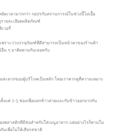
หยัดเวลามากกว่า กอปรกับสถานการณ์ในช่วงนี้ไม่เอื้อ
ดูรายละเอียดผลิตภัณฑ์
เวอรี่
เพราะว่าบรรจุภัณฑ์ที่ดีสามารถเป็นหน้าตาของร้านค้า
อื่น ๆ มาติดตามกันเลยครับ
ามสะดวกของผู้บริโภคเป็นหลัก โดยเราควรดูที่ความเหมาะ
ตั้งแต่ 2-5 ช่องเพื่อแยกข้าวสวยและกับข้าวออกจากกัน
พลาสติกที่มีช่อสำหรับใส่เมนูอาหาร แต่อย่างไรก็ตามใน
เพื่อไม่ให้เสียรสชาติ