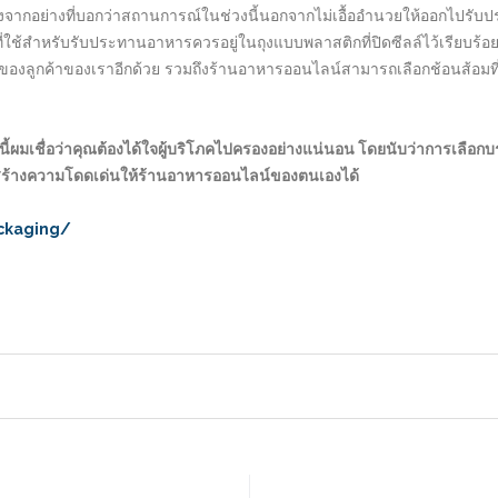
นื่องจากอย่างที่บอกว่าสถานการณ์ในช่วงนี้นอกจากไม่เอื้ออำนวยให้ออกไปร
่ใช้สำหรับรับประทานอาหารควรอยู่ในถุงแบบพลาสติกที่ปิดซีลล์ไว้เรียบร้อยเพื่
งลูกค้าของเราอีกด้วย รวมถึงร้านอาหารออนไลน์สามารถเลือกช้อนส้อมที่ส
ี้ผมเชื่อว่าคุณต้องได้ใจผู้บริโภคไปครองอย่างแน่นอน โดยนับว่าการเลือกบ
ารถสร้างความโดดเด่นให้ร้านอาหารออนไลน์ของตนเองได้
ckaging/