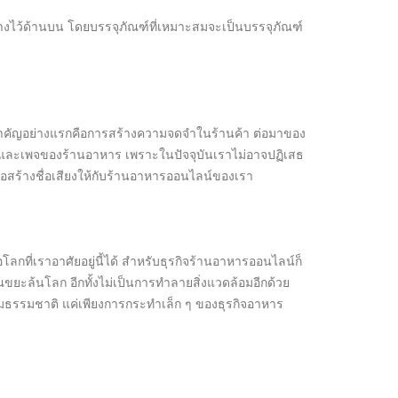
ไว้ด้านบน โดยบรรจุภัณฑ์ที่เหมาะสมจะเป็นบรรจุภัณฑ์
มสำคัญอย่างแรกคือการสร้างความจดจำในร้านค้า ต่อมาของ
e และเพจของร้านอาหาร เพราะในปัจจุบันเราไม่อาจปฏิเสธ
ื่อสร้างชื่อเสียงให้กับร้านอาหารออนไลน์ของเรา
กที่เราอาศัยอยู่นี้ได้ สำหรับธุรกิจร้านอาหารออนไลน์ก็
ขยะล้นโลก อีกทั้งไม่เป็นการทำลายสิ่งแวดล้อมอีกด้วย
มธรรมชาติ แค่เพียงการกระทำเล็ก ๆ ของธุรกิจอาหาร