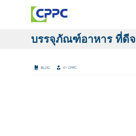
บรรจุภัณฑ์อาหาร ที่ด
BLOG
BY
CPPC