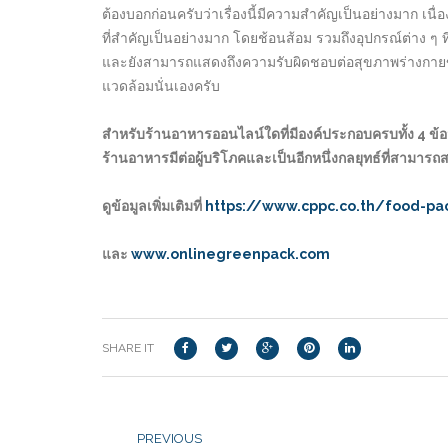
ต้องบอกก่อนครับว่าเรื่องนี้มีความสำคัญเป็นอย่างมาก เ
ที่สำคัญเป็นอย่างมาก โดยช้อนส้อม รวมถึงอุปกรณ์ต่าง ๆ ที
และยังสามารถแสดงถึงความรับผิดชอบต่อสุขภาพร่างกายขอ
แวดล้อมนั่นเองครับ
สำหรับร้านอาหารออนไลน์ใดที่มีองค์ประกอบครบทั้ง 4 ข้อน
ร้านอาหารมีต่อผู้บริโภคและเป็นอีกหนึ่งกลยุทธ์ที่สาม
ดูข้อมูลเพิ่มเติมที่
https://www.cppc.co.th/food-pa
และ
www.onlinegreenpack.com
SHARE IT
PREVIOUS