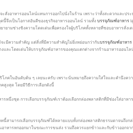
ือกที่จะสั่งอาหารออนไลน์แทนการออกไปนั่งในร้าน เพราะว่าทั้งสะดวกและประ
ี้จึงเป็นโอกาสอันดีของธุรกิจอาหารออนไลน์ รวมทั้ง
บรรจุภัณฑ์อาหาร
(
องพยายามช่วงชิงความโดดเด่นเพื่อครองใจผู้บริโภคทั้งหลายที่ชอบอาหารสั่งเดลิ
มีความสำคัญ แต่สิ่งที่มีความสำคัญไม่ยิ่งหย่อนกว่ากัน
บรรจุภัณฑ์อาหาร
ตกต่างและโดดเด่นให้บรรจุภัณฑ์อาหารของคุณแตกต่างจากร้านอาหารออนไลน์
ู้บริโภคในอันดับต้น ๆ เลยนะครับ เพราะนั่นหมายถึงความใส่ใจและคำนึงคว
งสุด โดยมีวิธีการเลือกดังนี้
ารหนึ่งชุด การเลือกบรรจุภัณฑ์เราต้องเลือกกล่องพลาสติกที่มีช่องใส่อาหาร
นี้สามารถเลือกบรรจุภัณฑ์ได้หลายแบบทั้งกล่องพลาสติกธรรมดาจนถึงกล่อง
องกันอาหารหกออกมาในขณะการขนส่ง รวมถึงควรแยกข้าวและกับข้าวออกจากกัน