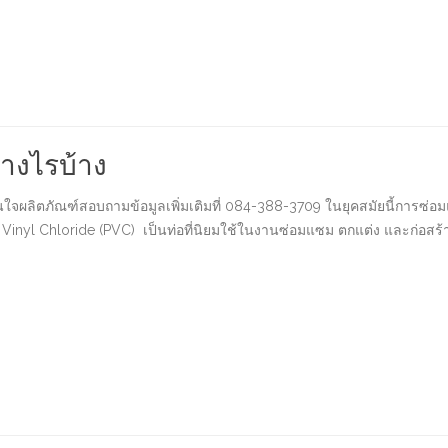
ย่างไรบ้าง
สนใจผลิตภัณฑ์สอบถามข้อมูลเพิ่มเติมที่ 084-388-3709 ในยุคสมัยนี้การซ่อ
 Poly Vinyl Chloride (PVC) เป็นท่อที่นิยมใช้ในงานซ่อมแซม ตกแต่ง และก่อสร