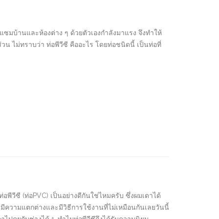
แซมบ้านและห้องต่าง ๆ ด้วยตัวเองกำลังมาแรง จึงทำให้
วน ไม่ทราบว่า ท่อพีวีซี คืออะไร โดยท่อชนิดนี้ เป็นท่อที่
พีวีซี (ท่อPVC) เป็นอย่างดีกันใช่ไหมครับ ซึ่งผมเดาได้
ซึ่งมีความแตกต่างและมีวิธีการใช้งานที่ไม่เหมือนกันเลยวันนี้