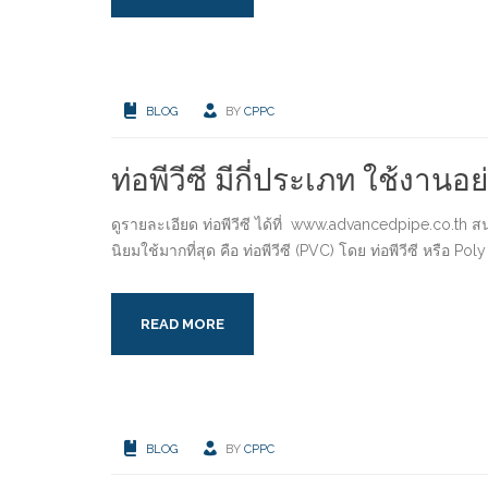
BLOG
BY
CPPC
ท่อพีวีซี มีกี่ประเภท ใช้งานอ
ดูรายละเอียด ท่อพีวีซี ได้ที่ www.advancedpipe.co.th 
นิยมใช้มากที่สุด คือ ท่อพีวีซี (PVC) โดย ท่อพีวีซี หรือ
READ MORE
BLOG
BY
CPPC