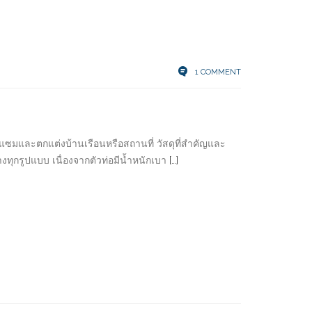
1 COMMENT
มแซมและตกแต่งบ้านเรือนหรือสถานที่ วัสดุที่สำคัญและ
้างทุกรูปแบบ เนื่องจากตัวท่อมีน้ำหนักเบา
[…]