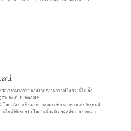
อาไปคุยกับช่างได้ 1. ทำไมท่อพีวีซีถึงได้รับความนิยม
ลน์
หยัดเวลามากกว่า กอปรกับสถานการณ์ในช่วงนี้ไม่เอื้อ
ดูรายละเอียดผลิตภัณฑ์
อรี่ โดยจริง ๆ แล้วนอกจากคุณภาพของอาหารและวัตถุดิบที่
อนไลน์ได้เลยครับ โดยวันนี้ผมมีเทคนิคที่ช่วยสร้างแตก