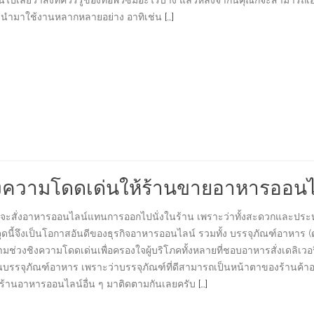
นไปเลยว่าสิ่งที่ควรรู้ของท่อพีวีซีมีอะไรบ้าง แล้วหลังจากนี้คุณก็จะสามารถเ
บการนำมาใช้งานหลากหลายอย่าง อาทิเช่น
[…]
้างความโดดเด่นให้ร้านขายอาหารออนไ
ือกที่จะสั่งอาหารออนไลน์แทนการออกไปนั่งในร้าน เพราะว่าทั้งสะดวกและประ
ี้จึงเป็นโอกาสอันดีของธุรกิจอาหารออนไลน์ รวมทั้ง บรรจุภัณฑ์อาหาร (
ยามช่วงชิงความโดดเด่นเพื่อครองใจผู้บริโภคทั้งหลายที่ชอบอาหารสั่งเดลิเว
ากันบรรจุภัณฑ์อาหาร เพราะว่าบรรจุภัณฑ์ที่ดีสามารถเป็นหน้าตาของร้านค้าอ
ร้านอาหารออนไลน์อื่น ๆ มาติดตามกันเลยครับ
[…]