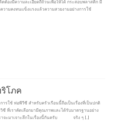
องมีความละเอียดถี่ถ้วนเพื่อให้ได้ กระสอบพลาสติก มี
กความคงทนแข็งแรงแล้วความสวยงามอย่างการใช้
บริโภค
ท่อพีวีซี สำหรับครัวเรือนนี้ถือเป็นเรื่องที่เป็นปกติ
อพีวิซี ที่เราคัดเลือกมามีคุณภาพและได้รับมาตรฐานอย่าง
อไม่ เราจะมาเจาะลึกในเรื่องนี้กันครับ จริง ๆ
[…]