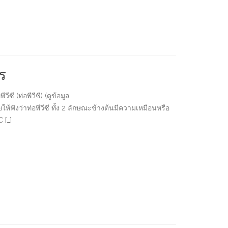
ร
ี (ท่อพีวีซี) (ดูข้อมูล
ให้ฟังว่าท่อพีวีซี ทั้ง 2 ลักษณะข้างต้นมีความเหมือนหรือ
VC
[…]