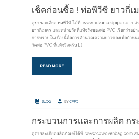
เช็คก่อนซื้อ ! ท่อพีวีซี ยาวก
ดูรายละเอียด ท่อพีวีซี ได้ที่ www.advancedpipe.co.th สนใ
ยาวกี่เมตร และหน่วยวัดที่แท้จริงของท่อ PVC เรียกว่าอ
การทราบในเรื่องนี้คือการคำนวณความยาวของเพื่อกำหนด
วัดท่อ PVC ที่แท้จริงครับ
[…]
READ MORE
BLOG
BY
CPPC
กระบวนการและการผลิต กระสอ
ดูรายละเอียดผลิตภัณฑ์ได้ที่ www.cpwovenbag.com สนใ