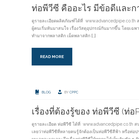
ท่อพีวีซี คืออะไร มีข้อดีและ
ดูรายละเอียดผลิตภัณฑ์ได้ที่ www.advancedpipe.co.th 
ผู้คนเริ่มหันมาสนใจ เรื่องวัสดุอุปกรณ์กันมากขึ้น โดยเฉพาะ
ทำมาจากพลาสติก เม็ดพลาสติก
[…]
READ MORE
BLOG
BY
CPPC
เรื่องที่ต้องรู้ของ ท่อพีวีซี (
ดูรายละเอียด ท่อพีวีซี ได้ที่ www.advancedpipe.co.th สน
เลยว่าท่อพีวีซีที่หลายคนรู้จักต้องเป็นท่อพีวีซีสีฟ้า หรือท