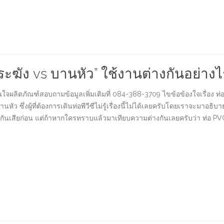
กระฆัง vs บานหัว” ใช้งานต่างกันอย่างไ
จผลิตภัณฑ์สอบถามข้อมูลเพิ่มเติมที่ 084-388-3709 ไขข้อข้องใจเรื่อง ท่อพีวีซ
ซึ่งผู้ที่ต้องการเดินท่อพีวีซีไม่รู้เรื่องนี้ไม่ได้เลยครับโดยเราจะมาอธิบาย
C) กันเสียก่อน แต่ถ้าหากใครทราบแล้วมาเทียบความต่างกันเลยครับว่า ท่อ P