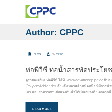
Author: CPPC
BLOG
BY
CPPC
ท่อพีวีซี ท่อน้ำสารพัดประโยช
ดูรายละเอียด ท่อพีวีซี ได้ที่ www.advancedpipe.co.th ส
(Polyvinylchloride) เป็นเม็ดพลาสติกชนิดหนึ่ง ที่มีการ
เบา และสามารถทนต่อแรงดันน้ำได้เป็นอย่างดี นอกจากนี้ ท่
READ MORE