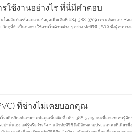
การใช้งานอย่างไร ที่นี่มีคำตอบ
สนใจผลิตภัณฑ์สอบถามข้อมูลเพิ่มเติมที่ 084-388-3709 เทรนด์ตกแต่ง ซ่อม
วัสดุที่จำเป็นต่อการใช้งานในด้านต่าง ๆ อย่าง ท่อพีวีซี (PVC) ซึ่งผู้คนบางส่
ท่อPVC) ที่ช่างไม่เคยบอกคุณ
ใจผลิตภัณฑ์สอบถามข้อมูลเพิ่มเติมที่ 084-388-3709 ผมเชื่อหลายคนรู้จัก ท่อ
่อประปานั่นเอง แต่รู้หรือว่าจริง ๆ แล้วท่อพีวีซียังมีอีกหลายประเภทเลยทีเดียว