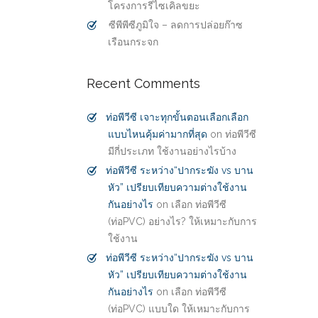
โครงการรีไซเคิลขยะ
ซีพีพีซีภูมิใจ – ลดการปล่อยก๊าซ
เรือนกระจก
Recent Comments
ท่อพีวีซี เจาะทุกขั้นตอนเลือกเลือก
แบบไหนคุ้มค่ามากที่สุด
on
ท่อพีวีซี
มีกี่ประเภท ใช้งานอย่างไรบ้าง
ท่อพีวีซี ระหว่าง“ปากระฆัง vs บาน
หัว” เปรียบเทียบความต่างใช้งาน
กันอย่างไร
on
เลือก ท่อพีวีซี
(ท่อPVC) อย่างไร? ให้เหมาะกับการ
ใช้งาน
ท่อพีวีซี ระหว่าง“ปากระฆัง vs บาน
หัว” เปรียบเทียบความต่างใช้งาน
กันอย่างไร
on
เลือก ท่อพีวีซี
(ท่อPVC) แบบใด ให้เหมาะกับการ