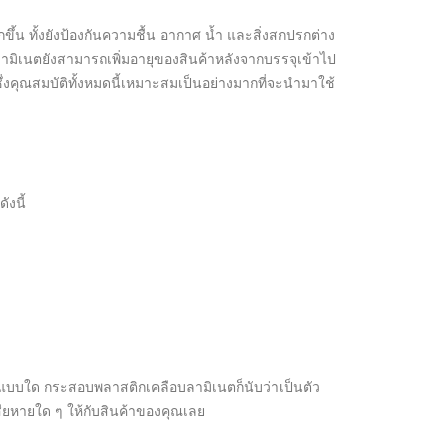
 ทั้งยังป้องกันความชื้น อากาศ น้ำ และสิ่งสกปรกต่าง
ามิเนตยังสามารถเพิ่มอายุของสินค้าหลังจากบรรจุเข้าไป
งคุณสมบัติทั้งหมดนี้เหมาะสมเป็นอย่างมากที่จะนำมาใช้
งนี้
ิจแบบใด กระสอบพลาสติกเคลือบลามิเนตก็นับว่าเป็นตัว
ียหายใด ๆ ให้กับสินค้าของคุณเลย