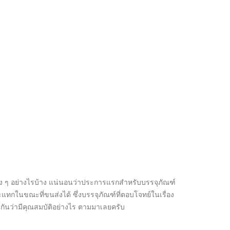
ง ๆ อย่างไรบ้าง แน่นอนว่าประการแรกสำหรับบรรจุภัณฑ์
แทกในขณะที่ขนส่งได้ ซึ่งบรรจุภัณฑ์ที่ตอบโจทย์ในเรื่อง
กันว่ามีคุณสมบัติอย่างไร ตามมาเลยครับ