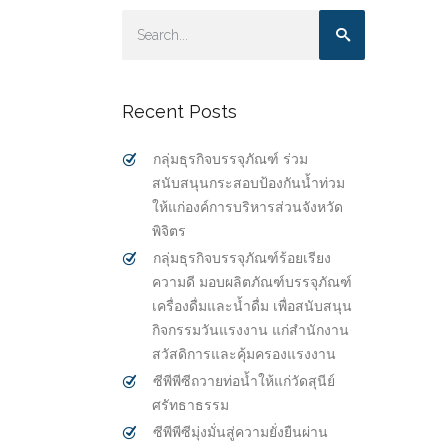
Recent Posts
กลุ่มธุรกิจบรรจุภัณฑ์ ร่วม
สนับสนุนกระสอบป้องกันน้ำท่วม
ให้แก่องค์การบริหารส่วนจังหวัด
พิจิตร
กลุ่มธุรกิจบรรจุภัณฑ์ร้อยเรียง
ความดี มอบผลิตภัณฑ์บรรจุภัณฑ์
เครื่องดื่มและน้ำดื่ม เพื่อสนับสนุน
กิจกรรมวันแรงงาน แก่สำนักงาน
สวัสดิการและคุ้มครองแรงงาน
ซีพีพีซีถวายท่อน้ำให้แก่วัดสุนีย์
ศรัทธาธรรม
ซีพีพีซีมุ่งมั่นสู่ความยั่งยืนผ่าน