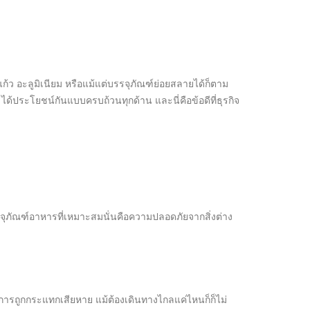
แก้ว อะลูมิเนียม หรือแม้แต่บรรจุภัณฑ์ย่อยสลายได้ก็ตาม
้ประโยชน์กันแบบครบถ้วนทุกด้าน และนี่คือข้อดีที่ธุรกิจ
บรรจุภัณฑ์อาหารที่เหมาะสมนั่นคือความปลอดภัยจากสิ่งต่าง
อการถูกกระแทกเสียหาย แม้ต้องเดินทางไกลแค่ไหนก็ก็ไม่