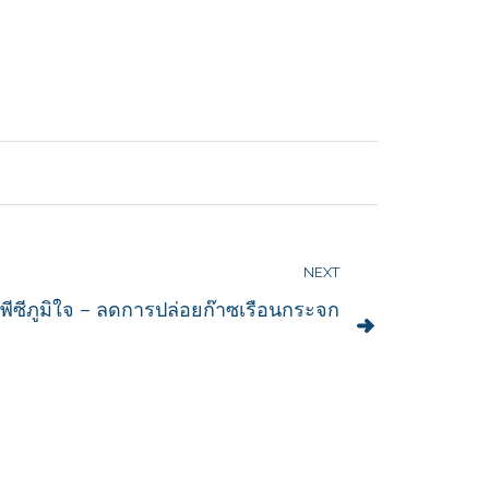
NEXT
พีพีซีภูมิใจ – ลดการปล่อยก๊าซเรือนกระจก