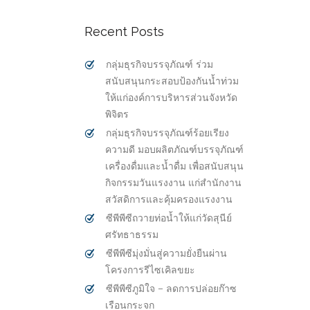
Recent Posts
กลุ่มธุรกิจบรรจุภัณฑ์ ร่วม
สนับสนุนกระสอบป้องกันน้ำท่วม
ให้แก่องค์การบริหารส่วนจังหวัด
พิจิตร
กลุ่มธุรกิจบรรจุภัณฑ์ร้อยเรียง
ความดี มอบผลิตภัณฑ์บรรจุภัณฑ์
เครื่องดื่มและน้ำดื่ม เพื่อสนับสนุน
กิจกรรมวันแรงงาน แก่สำนักงาน
สวัสดิการและคุ้มครองแรงงาน
ซีพีพีซีถวายท่อน้ำให้แก่วัดสุนีย์
ศรัทธาธรรม
ซีพีพีซีมุ่งมั่นสู่ความยั่งยืนผ่าน
โครงการรีไซเคิลขยะ
ซีพีพีซีภูมิใจ – ลดการปล่อยก๊าซ
เรือนกระจก