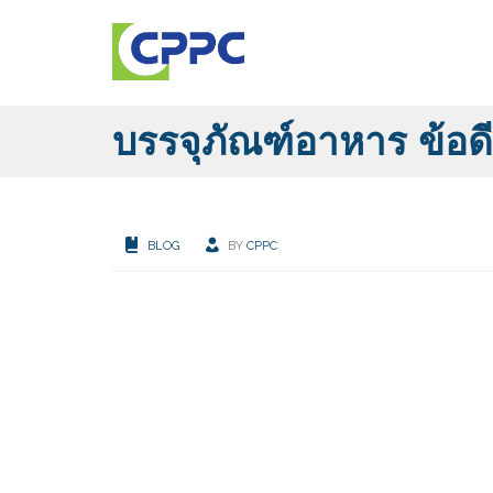
บรรจุภัณฑ์อาหาร ข้อด
BLOG
BY
CPPC