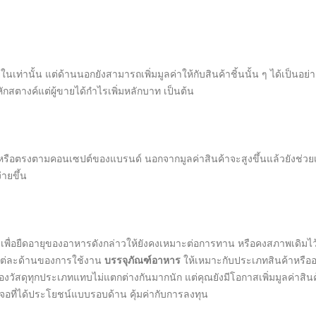
ท่านั้น แต่ด้านนอกยังสามารถเพิ่มมูลค่าให้กับสินค้าชิ้นนั้น ๆ ได้เป็นอย่า
กสตางค์แต่ผู้ขายได้กำไรเพิ่มหลักบาท เป็นต้น
อตรงตามคอนเซปต์ของแบรนด์ นอกจากมูลค่าสินค้าจะสูงขึ้นแล้วยังช่วยเสร
่ายขึ้น
า เพื่อยืดอายุของอาหารดังกล่าวให้ยังคงเหมาะต่อการทาน หรือคงสภาพเดิมไว
ดีแต่ละด้านของการใช้งาน
บรรจุภัณฑ์อาหาร
ให้เหมาะกับประเภทสินค้าหรือ
ทุนของวัสดุทุกประเภทแทบไม่แตกต่างกันมากนัก แต่คุณยังมีโอกาสเพิ่มมูลค่าสิ
เจอที่ได้ประโยชน์แบบรอบด้าน คุ้มค่ากับการลงทุน