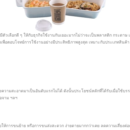
้มีตัวเลือกดี ๆ ให้กับธุรกิจใช้งานกันเยอะมากไม่ว่าจะเป็นพลาสติก กระดาษ 
พื่อตอบโจทย์การใช้งานอย่างมีประสิทธิภาพสูงสุด เหมาะกับประเภทสินค้า ได
ื่องความสะอาดมาเป็นอันดับแรกไม่ได้ ดังนั้นประโยชน์หลักที่ได้รับเมื่อใช้
ไอจาม ฯลฯ
ึงช่วยให้การขนย้าย หรือการขนส่งสะดวก ง่ายดายมากกว่าเคย ลดความเสี่ยงต่