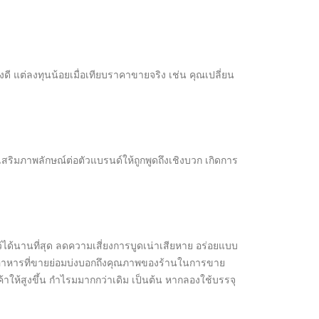
งดี แต่ลงทุนน้อยเมื่อเทียบราคาขายจริง เช่น คุณเปลี่ยน
ิมภาพลักษณ์ต่อตัวแบรนด์ให้ถูกพูดถึงเชิงบวก เกิดการ
้ได้นานที่สุด ลดความเสี่ยงการบูดเน่าเสียหาย อร่อยแบบ
อาหารที่ขายย่อมบ่งบอกถึงคุณภาพของร้านในการขาย
นค้าให้สูงขึ้น กำไรมมากกว่าเดิม เป็นต้น หากลองใช้บรรจุ