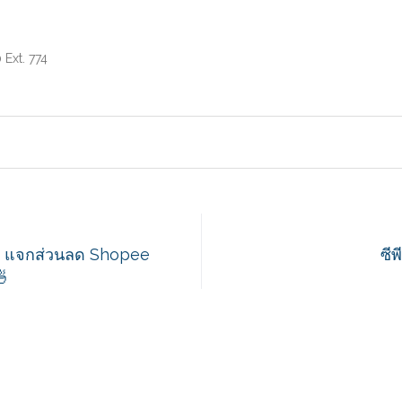
 Ext. 774
! แจกส่วนลด Shopee
ซี
🍜