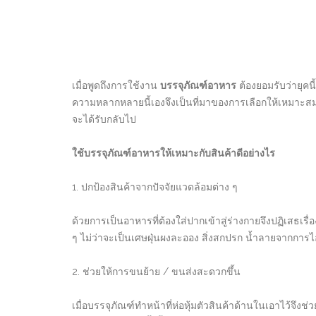
เมื่อพูดถึงการใช้งาน
บรรจุภัณฑ์อาหาร
ต้องยอมรับว่ายุคนี
ความหลากหลายนี้เองจึงเป็นที่มาของการเลือกให้เหมาะสมเ
จะได้รับกลับไป
ใช้บรรจุภัณฑ์อาหารให้เหมาะกับสินค้าดีอย่างไร
1. ปกป้องสินค้าจากปัจจัยแวดล้อมต่าง ๆ
ด้วยการเป็นอาหารที่ต้องใส่ปากเข้าสู่ร่างกายจึงปฏิเสธเร
ๆ ไม่ว่าจะเป็นเศษฝุ่นผงละออง สิ่งสกปรก น้ำลายจากการ
2. ช่วยให้การขนย้าย / ขนส่งสะดวกขึ้น
เมื่อบรรจุภัณฑ์ทำหน้าที่ห่อหุ้มตัวสินค้าด้านในเอาไว้จ