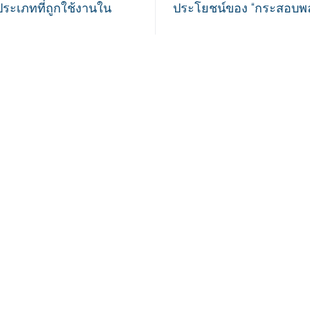
ระเภทที่ถูกใช้งานใน
ประโยชน์ของ “กระสอบพลาส