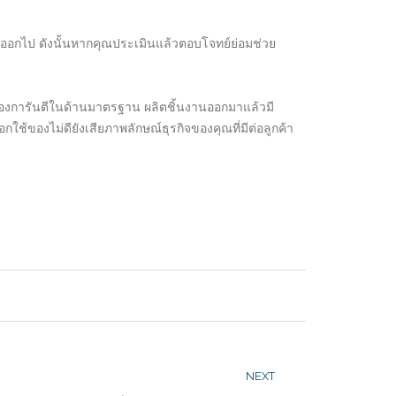
่ายออกไป ดังนั้นหากคุณประเมินแล้วตอบโจทย์ย่อมช่วย
ต่ต้องการันตีในด้านมาตรฐาน ผลิตชิ้นงานออกมาแล้วมี
ือกใช้ของไม่ดียังเสียภาพลักษณ์ธุรกิจของคุณที่มีต่อลูกค้า
NEXT