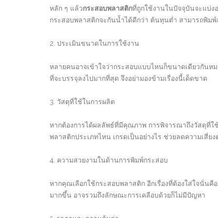
หลัก ๆ แล้ว
กระสอบพลาสติก
ที่ถูกใช้งานในปัจจุบันจะแบ่
กระสอบพลาสติกจะกันน้ำได้ดีกว่า ต้นทุนต่ำ สามารถพิมพ์ล
2. ประเมินขนาดในการใช้งาน
หลายคนอาจเข้าใจว่ากระสอบแบบไหนก็ขนาดเดียวกันหมดแต
ที่จะบรรจุลงไปมากที่สุด จึงอย่ามองข้ามเรื่องนี้เด็ดขาด
3. วัสดุที่ใช้ในการผลิต
หากต้องการได้ผลลัพธ์ที่มีคุณภาพ การพิจารณาถึงวัสดุที่
พลาสติกประเภทไหน เกรดเป็นอย่างไร ช่วยลดความเสี่ยงต่อข
4. ความสวยงามในด้านการพิมพ์กระสอบ
หากคุณเลือกใช้กระสอบพลาสติก อีกเรื่องที่ต้องใส่ใจนั
มากขึ้น อาจรวมถึงลักษณะการเคลือบด้วยก็ไม่มีปัญหา