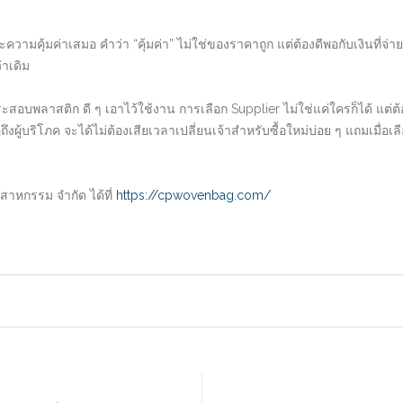
วามคุ้มค่าเสมอ คำว่า “คุ้มค่า” ไม่ใช่ของราคาถูก แต่ต้องดีพอกับเงินที่จ
่าเดิม
ากระสอบพลาสติก ดี ๆ เอาไว้ใช้งาน การเลือก Supplier ไม่ใช่แค่ใครก็ได้ แ
ถึงผู้บริโภค จะได้ไม่ต้องเสียเวลาเปลี่ยนเจ้าสำหรับซื้อใหม่บ่อย ๆ แถมเมื่อเล
สาหกรรม จำกัด ได้ที่
https://cpwovenbag.com/