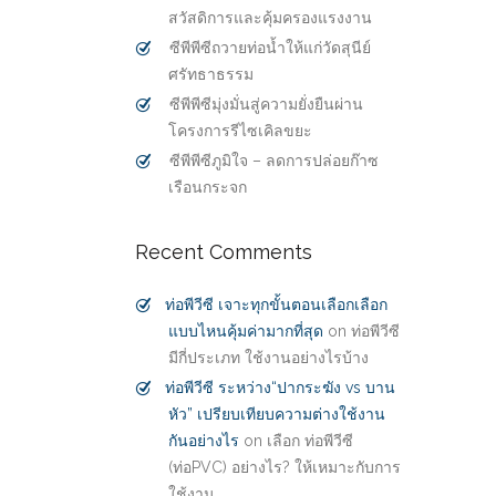
สวัสดิการและคุ้มครองแรงงาน
ซีพีพีซีถวายท่อน้ำให้แก่วัดสุนีย์
ศรัทธาธรรม
ซีพีพีซีมุ่งมั่นสู่ความยั่งยืนผ่าน
โครงการรีไซเคิลขยะ
ซีพีพีซีภูมิใจ – ลดการปล่อยก๊าซ
เรือนกระจก
Recent Comments
ท่อพีวีซี เจาะทุกขั้นตอนเลือกเลือก
แบบไหนคุ้มค่ามากที่สุด
on
ท่อพีวีซี
มีกี่ประเภท ใช้งานอย่างไรบ้าง
ท่อพีวีซี ระหว่าง“ปากระฆัง vs บาน
หัว” เปรียบเทียบความต่างใช้งาน
กันอย่างไร
on
เลือก ท่อพีวีซี
(ท่อPVC) อย่างไร? ให้เหมาะกับการ
ใช้งาน