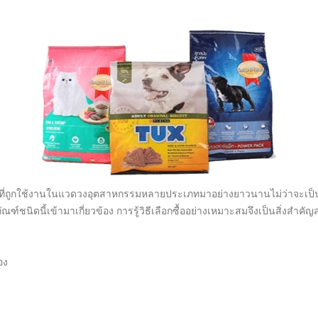
ที่ถูกใช้งานในแวดวงอุตสาหกรรมหลายประเภทมาอย่างยาวนานไม่ว่าจะเป็นด
์ชนิดนี้เข้ามาเกี่ยวข้อง การรู้วิธีเลือกซื้ออย่างเหมาะสมจึงเป็นสิ่งสำคัญสุด
อง