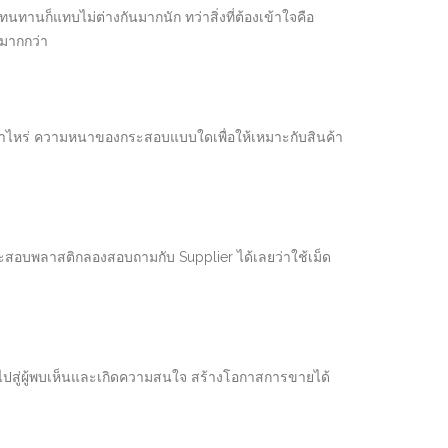
ทานก็แทบไม่ต่างกันมากนัก ทว่าสิ่งที่ต้องเข้าใจคือ
มมากกว่า
ทาไหร่ ความหนาของกระสอบแบบใดเพื่อให้เหมาะกับสินค้า
กกระสอบพลาสติกลองสอบถามกับ Supplier ได้เลยว่าใช้เม็ด
าไปสู่ผู้พบเห็นและเกิดความสนใจ สร้างโอกาสการขายได้