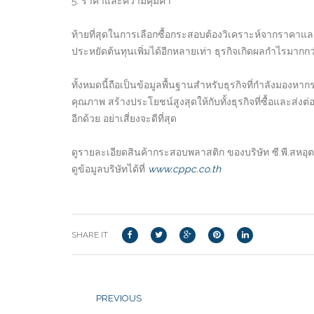
5. ราคาและความคุ้มค่า
ท้ายที่สุดในการเลือกซื้อกระสอบต้องวิเคราะห์จากราคาและค
ประหยัดต้นทุนเพิ่มได้อีกหลายเท่า ธุรกิจเกิดผลกำไรมากกว
ทั้งหมดนี้ถือเป็นข้อมูลพื้นฐานสำหรับธุรกิจที่กำลังมองห
คุณภาพ สร้างประโยชน์สูงสุดให้กับทั้งธุรกิจที่ซื้อและส่งต่อ
อีกด้วย อย่าเสี่ยงจะดีที่สุด
ดูรายละเอียดสินค้ากระสอบพลาสติก ของบริษัท ซี.พี.สหอุต
ดูข้อมูลบริษัทได้ที่
www.cppc.co.th
SHARE IT
PREVIOUS