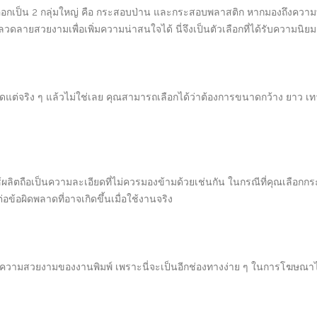
งออกเป็น 2 กลุ่มใหญ่ คือ กระสอบป่าน และกระสอบพลาสติก หากมองถึงความทน
วดลายสวยงามเพื่อเพิ่มความน่าสนใจได้ นี่จึงเป็นตัวเลือกที่ได้รับความนิย
่จริง ๆ แล้วไม่ใช่เลย คุณสามารถเลือกได้ว่าต้องการขนาดกว้าง ยาว เ
ใช้ผลิตถือเป็นความละเอียดที่ไม่ควรมองข้ามด้วยเช่นกัน ในกรณีที่คุณเลือ
้อผิดพลาดที่อาจเกิดขึ้นเมื่อใช้งานจริง
่นคือความสวยงามของงานพิมพ์ เพราะนี่จะเป็นอีกช่องทางง่าย ๆ ในการโฆษณ