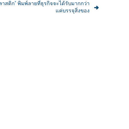
ติก” พิมพ์ลายที่ธุรกิจจะได้รับมากกว่า
แค่บรรจุสิ่งของ